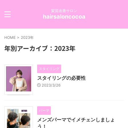
髪質改善サロン
hairsaloncocoa
HOME
>
2023年
年別アーカイブ：2023年
スタイリング
スタイリングの必要性
2023/3/26
パーマ
メンズパーマでイメチェンしましょ
う！