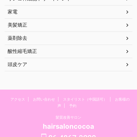
家電
美髪矯正
薬剤除去
酸性縮毛矯正
頭皮ケア
アクセス
お問い合わせ
スタイリスト（中国語可）
お客様の
声
予約
髪質改善サロン
hairsaloncocoa