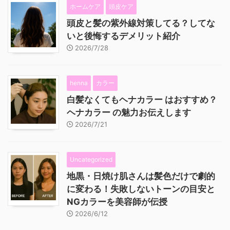
ホームケア
頭皮ケア
頭皮と髪の紫外線対策してる？してな
いと後悔するデメリット紹介
2026/7/28
henna
カラー
白髪なくてもヘナカラー はおすすめ？
ヘナカラー の魅力お伝えします
2026/7/21
Uncategorized
地黒・日焼け肌さんは髪色だけで劇的
に変わる！失敗しないトーンの目安と
NGカラーを美容師が伝授
2026/6/12