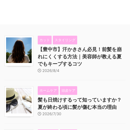
カット
スタイリング
【豊中市】汗かきさん必見！前髪を崩
れにくくする方法｜美容師が教える夏
でもキープするコツ
2026/8/4
ホームケア
頭皮ケア
髪も日焼けするって知っていますか？
夏が終わる頃に髪が傷む本当の理由
2026/7/30