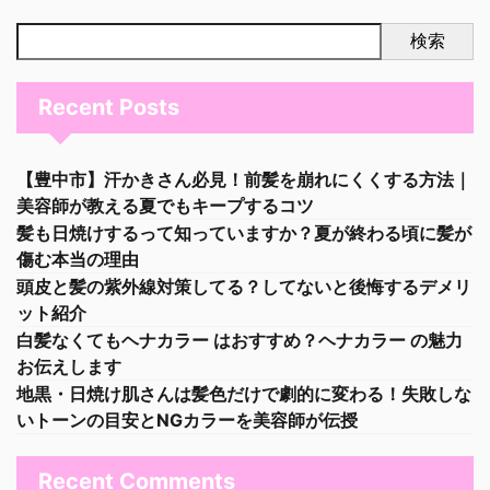
検索
Recent Posts
【豊中市】汗かきさん必見！前髪を崩れにくくする方法｜
美容師が教える夏でもキープするコツ
髪も日焼けするって知っていますか？夏が終わる頃に髪が
傷む本当の理由
頭皮と髪の紫外線対策してる？してないと後悔するデメリ
ット紹介
白髪なくてもヘナカラー はおすすめ？ヘナカラー の魅力
お伝えします
地黒・日焼け肌さんは髪色だけで劇的に変わる！失敗しな
いトーンの目安とNGカラーを美容師が伝授
Recent Comments