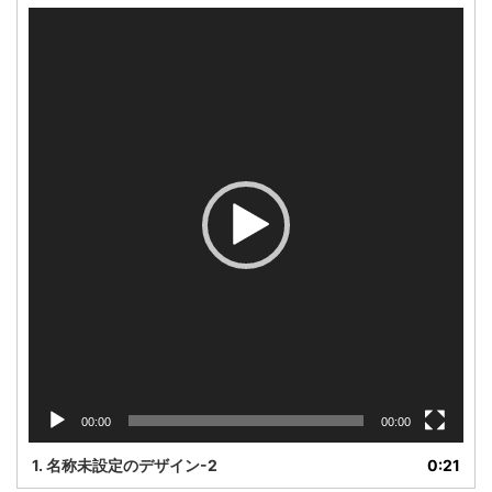
動
画
プ
レ
ー
ヤ
ー
00:00
00:00
1.
名称未設定のデザイン-2
0:21