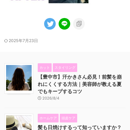
2025年7月23日
カット
スタイリング
【豊中市】汗かきさん必見！前髪を崩
れにくくする方法｜美容師が教える夏
でもキープするコツ
2026/8/4
ホームケア
頭皮ケア
髪も日焼けするって知っていますか？