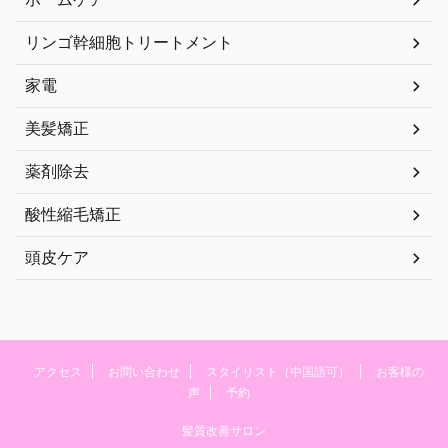
リンゴ幹細胞トリートメント
家電
美髪矯正
薬剤除去
酸性縮毛矯正
頭皮ケア
アクセス
お問い合わせ
スタイリスト（中国語可）
お客様の
声
予約
髪質改善サロン