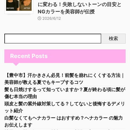
に変わる！失敗しないトーンの目安と
NGカラーを美容師が伝授
2026/6/12
検索
Recent Posts
【豊中市】汗かきさん必見！前髪を崩れにくくする方法｜
美容師が教える夏でもキープするコツ
髪も日焼けするって知っていますか？夏が終わる頃に髪が
傷む本当の理由
頭皮と髪の紫外線対策してる？してないと後悔するデメリ
ット紹介
白髪なくてもヘナカラー はおすすめ？ヘナカラー の魅力
お伝えします