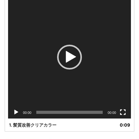
画
プ
レ
ー
ヤ
ー
00:00
00:00
1.
髪質改善クリアカラー
0:09