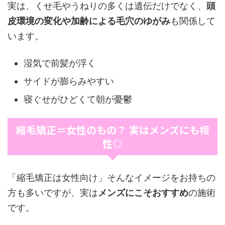
実は、くせ毛やうねりの多くは遺伝だけでなく、
頭
皮環境の変化や加齢による毛穴のゆがみ
も関係して
います。
湿気で前髪が浮く
サイドが膨らみやすい
寝ぐせがひどくて朝が憂鬱
縮毛矯正＝女性のもの？ 実はメンズにも相
性◎
「縮毛矯正は女性向け」そんなイメージをお持ちの
方も多いですが、実は
メンズにこそおすすめ
の施術
です。