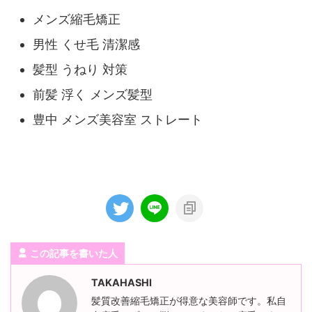
メンズ縮毛矯正
男性 くせ毛 清潔感
髪型 うねり 対策
前髪 浮く メンズ髪型
豊中 メンズ美容室 ストレート
この記事を書いた人
TAKAHASHI
髪質改善縮毛矯正が得意な美容師です。私自