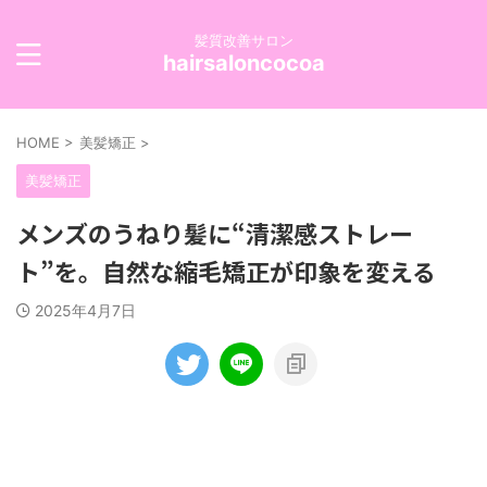
髪質改善サロン
hairsaloncocoa
HOME
>
美髪矯正
>
美髪矯正
メンズのうねり髪に“清潔感ストレー
ト”を。自然な縮毛矯正が印象を変える
2025年4月7日