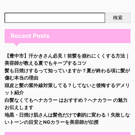
検索
Recent Posts
【豊中市】汗かきさん必見！前髪を崩れにくくする方法｜
美容師が教える夏でもキープするコツ
髪も日焼けするって知っていますか？夏が終わる頃に髪が
傷む本当の理由
頭皮と髪の紫外線対策してる？してないと後悔するデメリ
ット紹介
白髪なくてもヘナカラー はおすすめ？ヘナカラー の魅力
お伝えします
地黒・日焼け肌さんは髪色だけで劇的に変わる！失敗しな
いトーンの目安とNGカラーを美容師が伝授