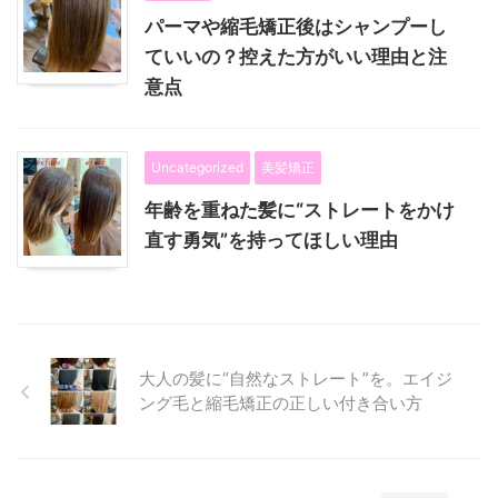
パーマや縮毛矯正後はシャンプーし
ていいの？控えた方がいい理由と注
意点
Uncategorized
美髪矯正
年齢を重ねた髪に“ストレートをかけ
直す勇気”を持ってほしい理由
大人の髪に“自然なストレート”を。エイジ
ング毛と縮毛矯正の正しい付き合い方