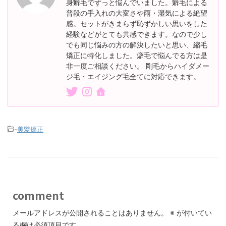
身癖毛でずっと悩んでいました。癖毛による
普段の手入れの大変さや雨・湿気による絶望
感。セットがきまらず恥ずかしい思いをした
経験などがとても共感できます。なので少し
でも同じ悩みの方の解決したいと思い、縮毛
矯正に特化しました。癖毛で悩んでる方は是
非一度ご相談ください。 剛毛からハイダメー
ジ毛・エイジング毛全てに対応できます。
-
美髪矯正
comment
メールアドレスが公開されることはありません。
※
が付いてい
る欄は必須項目です