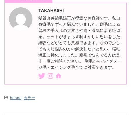
TAKAHASHI
髪質改善縮毛矯正が得意な美容師です。私自
身癖毛でずっと悩んでいました。癖毛による
普段の手入れの大変さや雨・湿気による絶望
感。セットがきまらず恥ずかしい思いをした
経験などがとても共感できます。なので少し
でも同じ悩みの方の解決したいと思い、縮毛
矯正に特化しました。癖毛で悩んでる方は是
非一度ご相談ください。 剛毛からハイダメー
ジ毛・エイジング毛全てに対応できます。
-
henna
,
カラー