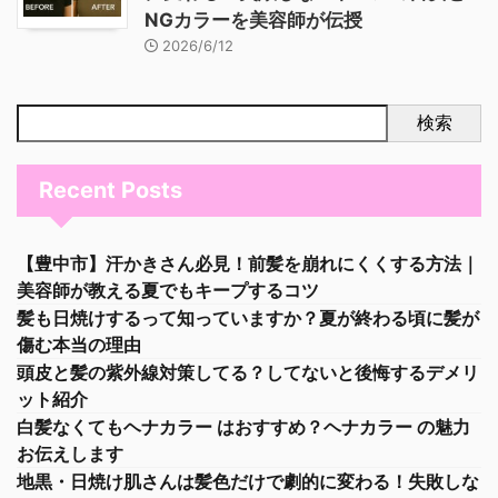
NGカラーを美容師が伝授
2026/6/12
検索
Recent Posts
【豊中市】汗かきさん必見！前髪を崩れにくくする方法｜
美容師が教える夏でもキープするコツ
髪も日焼けするって知っていますか？夏が終わる頃に髪が
傷む本当の理由
頭皮と髪の紫外線対策してる？してないと後悔するデメリ
ット紹介
白髪なくてもヘナカラー はおすすめ？ヘナカラー の魅力
お伝えします
地黒・日焼け肌さんは髪色だけで劇的に変わる！失敗しな