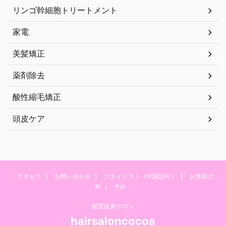
リンゴ幹細胞トリートメント
家電
美髪矯正
薬剤除去
酸性縮毛矯正
頭皮ケア
アクセス
お問い合わせ
スタイリスト（中国語可）
お客様の
声
予約
髪質改善サロン
hairsaloncocoa