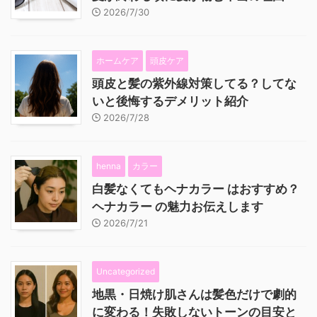
2026/7/30
ホームケア
頭皮ケア
頭皮と髪の紫外線対策してる？してな
いと後悔するデメリット紹介
2026/7/28
henna
カラー
白髪なくてもヘナカラー はおすすめ？
ヘナカラー の魅力お伝えします
2026/7/21
Uncategorized
地黒・日焼け肌さんは髪色だけで劇的
に変わる！失敗しないトーンの目安と