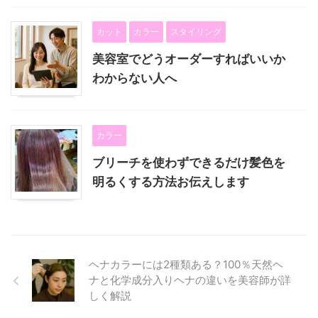
カット
カラー
スタイリング
美容室でどうオーダーすればいいか
わからない人へ
カラー
ブリーチを使わずできるだけ髪色を
明るくする方法お伝えします
ヘナカラーには2種類ある？100％天然ヘ
ナと化学成分入りヘナの違いを美容師が詳
しく解説