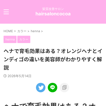
髪質改善サロン
hairsaloncocoa
HOME
>
カラー
>
henna
>
henna
カラー
ヘナで育毛効果はある？オレンジヘナとイ
ンディゴの違いを美容師がわかりやすく解
説
2026年5月14日