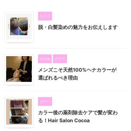
カラー
脱・白髪染めの魅力をお伝えします
henna
カラー
メンズこそ天然100%ヘナカラーが
選ばれるべき理由
カラー
カラー後の薬剤除去ケアで髪が変わ
る！Hair Salon Cocoa