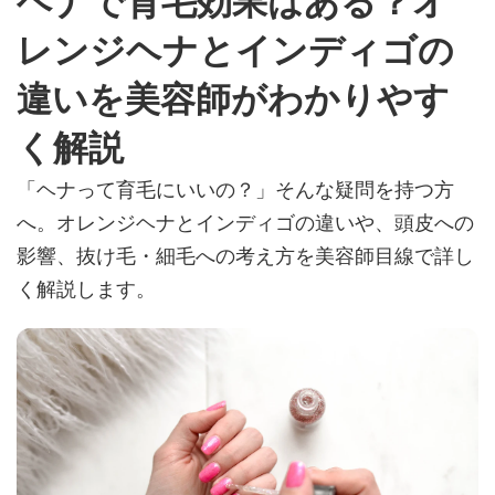
ヘナで育毛効果はある？オ
レンジヘナとインディゴの
違いを美容師がわかりやす
く解説
「ヘナって育毛にいいの？」そんな疑問を持つ方
へ。オレンジヘナとインディゴの違いや、頭皮への
影響、抜け毛・細毛への考え方を美容師目線で詳し
く解説します。